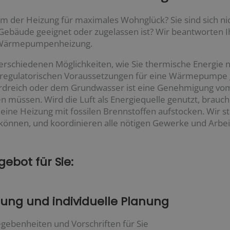
rm der Heizung für maximales Wohnglück? Sie sind sich nic
bäude geeignet oder zugelassen ist? Wir beantworten Ih
a Wärmepumpenheizung.
erschiedenen Möglichkeiten, wie Sie thermische Energie
nd regulatorischen Voraussetzungen für eine Wärmepumpe
rdreich oder dem Grundwasser ist eine Genehmigung vom 
 müssen. Wird die Luft als Energiequelle genutzt, brauc
ine Heizung mit fossilen Brennstoffen aufstocken. Wir ste
können, und koordinieren alle nötigen Gewerke und Arbeite
ebot für Sie:
tung und individuelle Planung
egebenheiten und Vorschriften für Sie