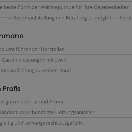
ie beste Form der Wärmepumpe für Ihre Gegebenheiten
arente Kostenaufstellung und Beratung zu möglichen Förd
achmann
odukte führender Hersteller
Garantieleistungen inklusive
d Instandhaltung aus einer Hand
 Profis
teiligten Gewerke und Ämter
handene oder benötigte Heizungsanlagen
gfältig und termingerecht ausgeführt