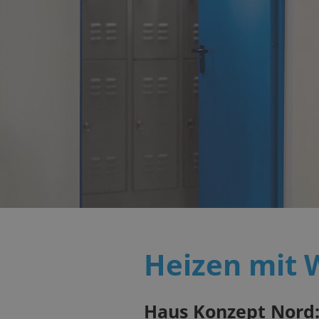
Heizen mit
Haus Konzept Nord: