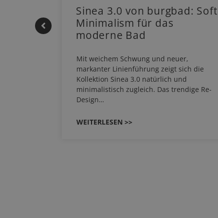
 |
Sinea 3.0 von burgbad: Soft
Minimalism für das
moderne Bad
HERM NEO
Mit weichem Schwung und neuer,
em
markanter Linienführung zeigt sich die
EHAU
Kollektion Sinea 3.0 natürlich und
…
minimalistisch zugleich. Das trendige Re-
Design…
WEITERLESEN >>