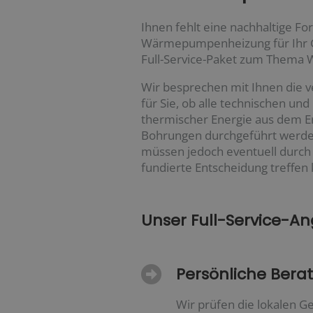
Ihnen fehlt eine nachhaltige Fo
Wärmepumpenheizung für Ihr Ge
Full-Service-Paket zum Them
Wir besprechen mit Ihnen die v
für Sie, ob alle technischen u
thermischer Energie aus dem E
Bohrungen durchgeführt werden
müssen jedoch eventuell durch e
fundierte Entscheidung treffen 
Unser Full-Service-Ang
Persönliche Bera
Wir prüfen die lokalen G