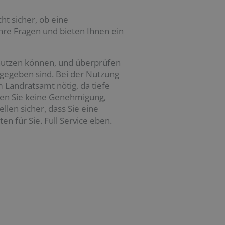
ht sicher, ob eine
re Fragen und bieten Ihnen ein
 nutzen können, und überprüfen
 gegeben sind. Bei der Nutzung
Landratsamt nötig, da tiefe
hen Sie keine Genehmigung,
llen sicher, dass Sie eine
n für Sie. Full Service eben.