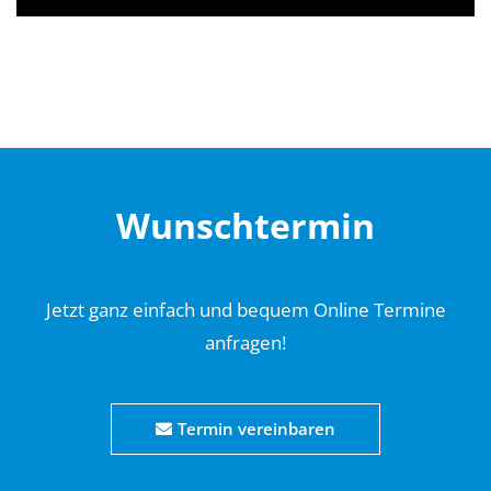
Wunschtermin
Jetzt ganz einfach und bequem Online Termine
anfragen!
Termin vereinbaren