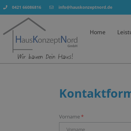
0421 66086816
info@hauskonzeptnord.de
Home
Leist
Kontaktfor
Vorname