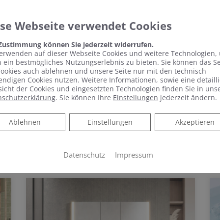
ese Webseite verwendet Cookies
quem Online Termine anfragen!
 Zustimmung können Sie jederzeit widerrufen.
erwenden auf dieser Webseite Cookies und weitere Technologien,
 ein bestmögliches Nutzungserlebnis zu bieten. Sie können das S
ookies auch ablehnen und unsere Seite nur mit den technisch
ndigen Cookies nutzen. Weitere Informationen, sowie eine detailli
icht der Cookies und eingesetzten Technologien finden Sie in uns
nschutzerklärung
. Sie können Ihre
Einstellungen
jederzeit ändern.
Ablehnen
Ablehnen
Einstellungen
Akzeptieren
Datenschutz
Impressum