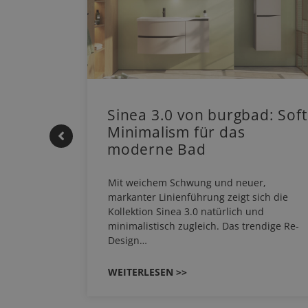
 |
Sinea 3.0 von burgbad: Soft
Minimalism für das
moderne Bad
HERM NEO
Mit weichem Schwung und neuer,
em
markanter Linienführung zeigt sich die
EHAU
Kollektion Sinea 3.0 natürlich und
…
minimalistisch zugleich. Das trendige Re-
Design…
WEITERLESEN >>