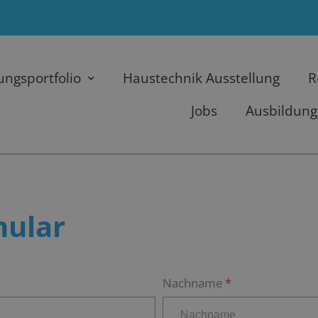
ungsportfolio
Haustechnik Ausstellung
R
Jobs
Ausbildung
mular
Nachname