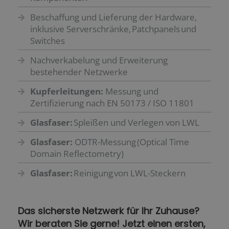
Beschaffung und Lieferung der Hardware,
inklusive Serverschränke, Patchpanels und
Switches
Nachverkabelung und Erweiterung
bestehender Netzwerke
Kupferleitungen:
Messung und
Zertifizierung nach EN 50173 / ISO 11801
Glasfaser:
Spleißen und Verlegen von LWL
Glasfaser:
ODTR-Messung (Optical Time
Domain Reflectometry)
Glasfaser:
Reinigung von LWL-Steckern
Das sicherste Netzwerk für Ihr Zuhause?
Wir beraten Sie gerne! Jetzt einen ersten,