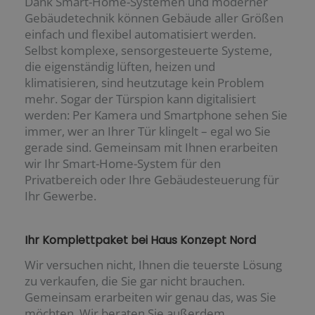
Dank Smart-Home-Systemen und moderner
Gebäudetechnik können Gebäude aller Größen
einfach und flexibel automatisiert werden.
Selbst komplexe, sensorgesteuerte Systeme,
die eigenständig lüften, heizen und
klimatisieren, sind heutzutage kein Problem
mehr. Sogar der Türspion kann digitalisiert
werden: Per Kamera und Smartphone sehen Sie
immer, wer an Ihrer Tür klingelt – egal wo Sie
gerade sind. Gemeinsam mit Ihnen erarbeiten
wir Ihr Smart-Home-System für den
Privatbereich oder Ihre Gebäudesteuerung für
Ihr Gewerbe.
Ihr Komplettpaket bei Haus Konzept Nord
Wir versuchen nicht, Ihnen die teuerste Lösung
zu verkaufen, die Sie gar nicht brauchen.
Gemeinsam erarbeiten wir genau das, was Sie
möchten. Wir beraten Sie außerdem