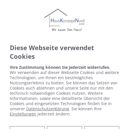
Diese Webseite verwendet
Cookies
Ihre Zustimmung können Sie jederzeit widerrufen.
Wir verwenden auf dieser Webseite Cookies und weitere
Technologien, um Ihnen ein bestmögliches
Nutzungserlebnis zu bieten. Sie können das Setzen von
Cookies auch ablehnen und unsere Seite nur mit den
technisch notwendigen Cookies nutzen. Weitere
Informationen, sowie eine detaillierte Übersicht der
Datenschutzerklärung
Cookies und eingesetzten Technologien finden Sie in
unserer
Datenschutzerklärung
. Sie können Ihre
Wir bedanken uns für Ihren Besuch bei Haus Konzept
Einstellungen
jederzeit ändern.
Nord. Der sichere Umgang mit Ihren Daten ist uns
besonders wichtig. Wir möchten Sie daher hiermit